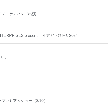
24 クレイジーケンバンド出演
ENTERPRISES present ナイアガラ盆踊り2024
した。
プレミアムショー（8/10）