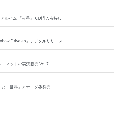
アルバム 『火星』 CD購入者特典
bow Drive ep」デジタルリリース
 ンターネットの実演販売 Vol.7
影」と「世界」アナログ盤発売