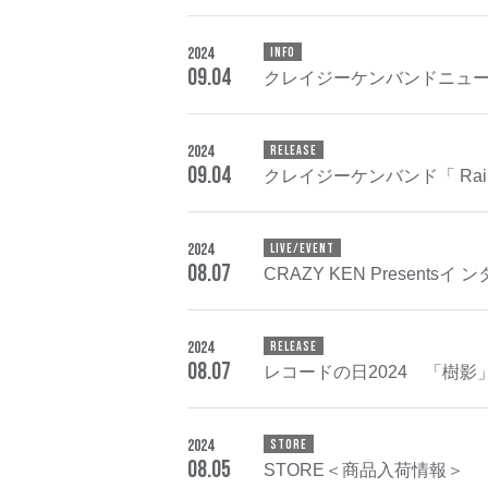
2024
INFO
09
.
04
クレイジーケンバンドニュー
2024
RELEASE
09
.
04
クレイジーケンバンド「 Rain
2024
LIVE/EVENT
08
.
07
CRAZY KEN Presentsイ
2024
RELEASE
08
.
07
レコードの日2024 「樹
2024
STORE
08
.
05
STORE＜商品入荷情報＞