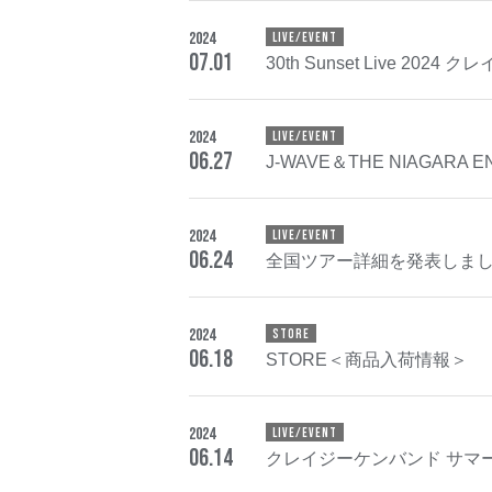
2024
LIVE/EVENT
07
.
01
30th Sunset Live 20
2024
LIVE/EVENT
06
.
27
J-WAVE＆THE NIAGARA 
2024
LIVE/EVENT
06
.
24
全国ツアー詳細を発表しま
2024
STORE
06
.
18
STORE＜商品入荷情報＞
2024
LIVE/EVENT
06
.
14
クレイジーケンバンド サマー