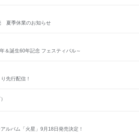
売 夏季休業のお知らせ
40周年＆誕生60年記念 フェスティバル～
本日より先行配信！
17）
アルバム「火星」9月18日発売決定！