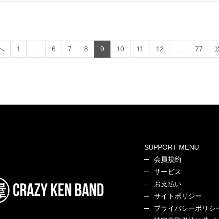
(current)
へ
1
…
6
7
8
9
10
11
12
…
77
SUPPORT MENU
会員規約
サービス
お支払い
サイトポリシー
プライバシーポリシ