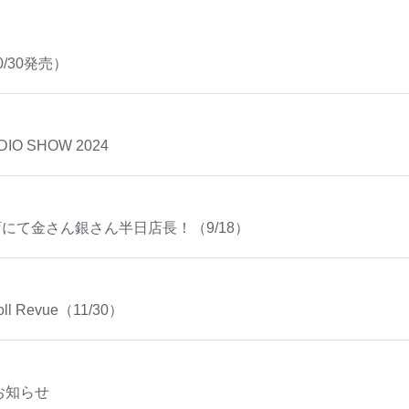
/30発売）
IO SHOW 2024
にて金さん銀さん半日店長！（9/18）
oll Revue（11/30）
お知らせ