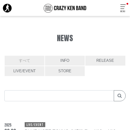
MENU
NEWS
すべて
INFO
RELEASE
LIVE/EVENT
STORE
2025
LIVE/EVENT