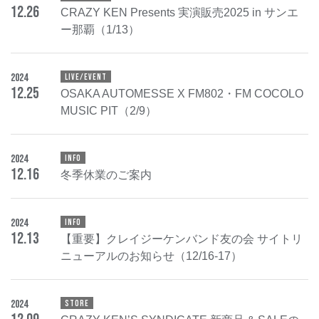
12
.
26
CRAZY KEN Presents 実演販売2025 in サンエ
ー那覇（1/13）
2024
LIVE/EVENT
12
.
25
OSAKA AUTOMESSE X FM802・FM COCOLO
MUSIC PIT（2/9）
2024
INFO
12
.
16
冬季休業のご案内
2024
INFO
12
.
13
【重要】クレイジーケンバンド友の会 サイトリ
ニューアルのお知らせ（12/16-17）
2024
STORE