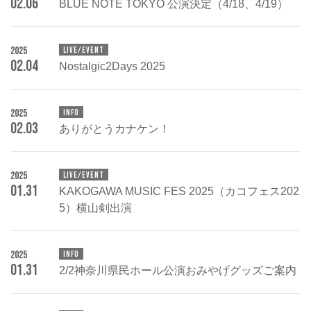
02
.
06
BLUE NOTE TOKYO 公演決定（4/18、4/19）
2025
LIVE/EVENT
02
.
04
Nostalgic2Days 2025
2025
INFO
02
.
03
ありがとうカナケン！
2025
LIVE/EVENT
01
.
31
KAKOGAWA MUSIC FES 2025（カコフェス202
5）横山剣出演
2025
INFO
01
.
31
2/2神奈川県民ホール公演おみやげグッズご案内