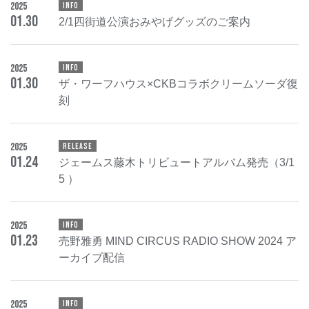
2025
INFO
01
.
30
2/1四街道公演おみやげグッズのご案内
2025
INFO
01
.
30
ザ・ワーフハウス×CKBコラボクリームソーダ復
刻
2025
RELEASE
01
.
24
ジェームス藤木トリビュートアルバム発売（3/1
5 ）
2025
INFO
01
.
23
売野雅勇 MIND CIRCUS RADIO SHOW 2024 ア
ーカイブ配信
2025
INFO