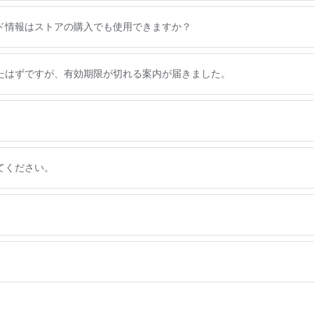
ド情報はストアの購入でも使用できますか？
たはずですが、有効期限が切れる案内が届きました。
てください。