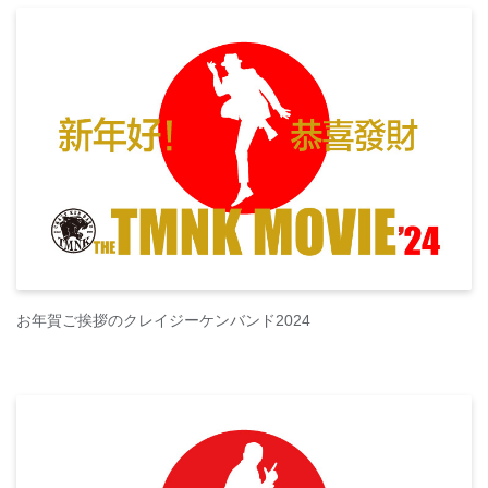
お年賀ご挨拶のクレイジーケンバンド2024