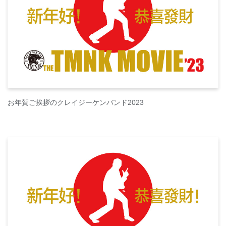
お年賀ご挨拶のクレイジーケンバンド2023