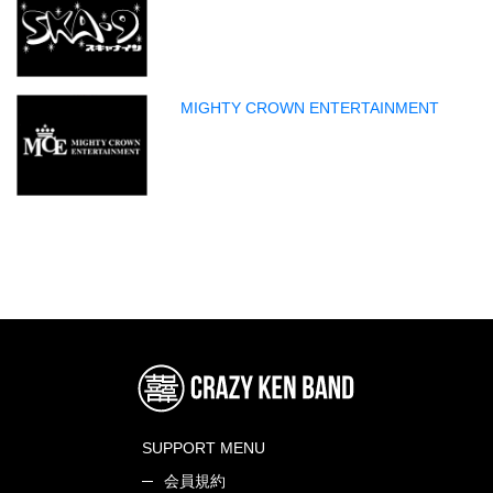
MIGHTY CROWN ENTERTAINMENT
SUPPORT MENU
会員規約