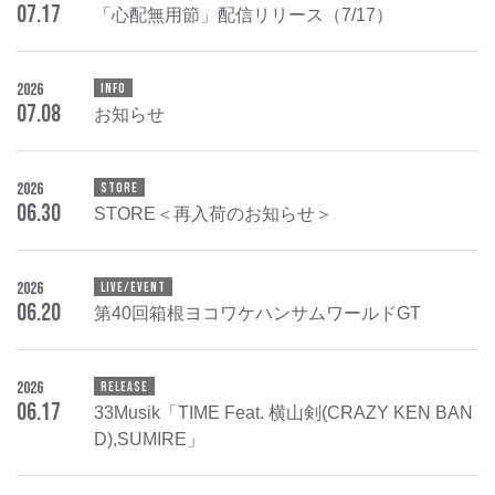
07
.
17
「心配無用節」配信リリース（7/17）
2026
INFO
07
.
08
お知らせ
2026
STORE
06
.
30
STORE＜再入荷のお知らせ＞
2026
LIVE/EVENT
06
.
20
第40回箱根ヨコワケハンサムワールドGT
2026
RELEASE
06
.
17
33Musik「TIME Feat. 横山剣(CRAZY KEN BAN
D),SUMIRE」