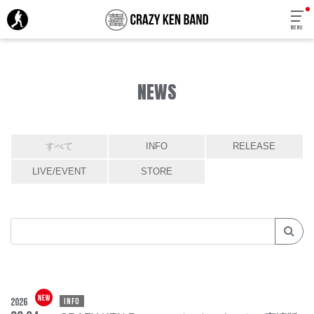
MENU
NEWS
すべて
INFO
RELEASE
LIVE/EVENT
STORE
2026
INFO