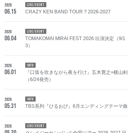
2026
LIVE/EVENT
06
.
15
CRAZY KEN BAND TOUR ? 2026-2027
2026
LIVE/EVENT
06
.
04
TOMAKOMAI MIRAI FEST 2026 出演決定（9/1
3）
2026
INFO
06
.
01
『口笛を吹きながら夜を行け』五木寛之×横山剣
（6/24発売）
2026
INFO
05
.
31
TBS系列『ひるおび』6月エンディングテーマ曲
2026
LIVE/EVENT
05
.
30
クレイジーケンバンド全国ツアー 2026-2027 日