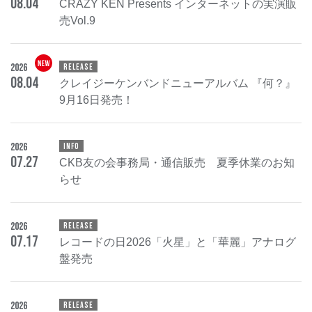
08
.
04
CRAZY KEN Presents インターネットの実演販
売Vol.9
2026
RELEASE
08
.
04
クレイジーケンバンドニューアルバム 『何？』
9月16日発売！
2026
INFO
07
.
27
CKB友の会事務局・通信販売 夏季休業のお知
らせ
2026
RELEASE
07
.
17
レコードの日2026「火星」と「華麗」アナログ
盤発売
2026
RELEASE