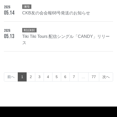
2026
INFO
05
.
14
CKB友の会会報68号発送のお知らせ
2026
RELEASE
05
.
13
Tiki Tiki Tours 配信シングル「CANDY」リリー
ス
(current)
前へ
1
2
3
4
5
6
7
…
77
次へ