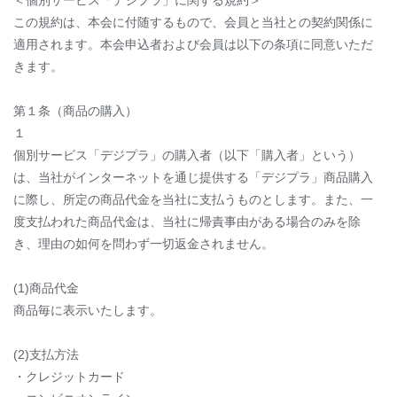
＜個別サービス「デジプラ」に関する規約＞
この規約は、本会に付随するもので、会員と当社との契約関係に
適用されます。本会申込者および会員は以下の条項に同意いただ
きます。
第１条（商品の購入）
１
個別サービス「デジプラ」の購入者（以下「購入者」という）
は、当社がインターネットを通じ提供する「デジプラ」商品購入
に際し、所定の商品代金を当社に支払うものとします。また、一
度支払われた商品代金は、当社に帰責事由がある場合のみを除
き、理由の如何を問わず一切返金されません。
(1)商品代金
商品毎に表示いたします。
(2)支払方法
・クレジットカード