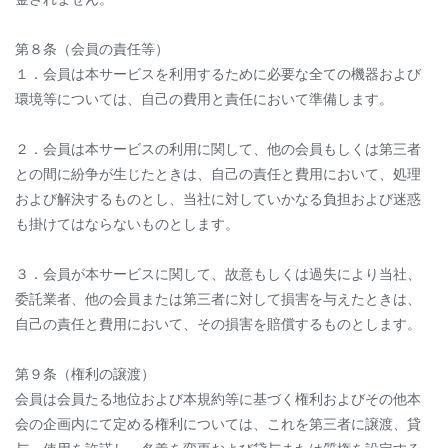
第８条（会員の責任等）
１．会員は本サービスを利用するために必要な全ての機器および
環境等については、自己の費用と責任において準備します。
２．会員は本サービスの利用に関して、他の会員もしくは第三者
との間に紛争が生じたときは、自己の責任と費用において、処理
および解決するものとし、当社に対していかなる負担および迷惑
も掛けてはならないものとします。
３．会員が本サービスに関して、故意もしくは過失により当社、
委託業者、他の会員または第三者に対して損害を与えたときは、
自己の責任と費用において、その損害を賠償するものとします。
第９条（権利の譲渡）
会員は会員たる地位および本規約等に基づく権利およびその他本
会の企画内にて定める権利については、これを第三者に譲渡、貸