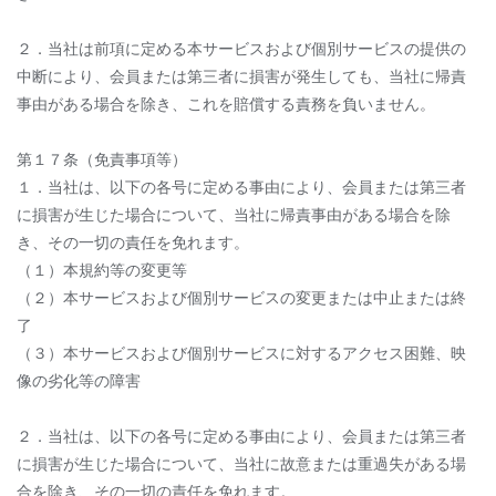
２．当社は前項に定める本サービスおよび個別サービスの提供の
中断により、会員または第三者に損害が発生しても、当社に帰責
事由がある場合を除き、これを賠償する責務を負いません。
第１７条（免責事項等）
１．当社は、以下の各号に定める事由により、会員または第三者
に損害が生じた場合について、当社に帰責事由がある場合を除
き、その一切の責任を免れます。
（１）本規約等の変更等
（２）本サービスおよび個別サービスの変更または中止または終
了
（３）本サービスおよび個別サービスに対するアクセス困難、映
像の劣化等の障害
２．当社は、以下の各号に定める事由により、会員または第三者
に損害が生じた場合について、当社に故意または重過失がある場
合を除き、その一切の責任を免れます。