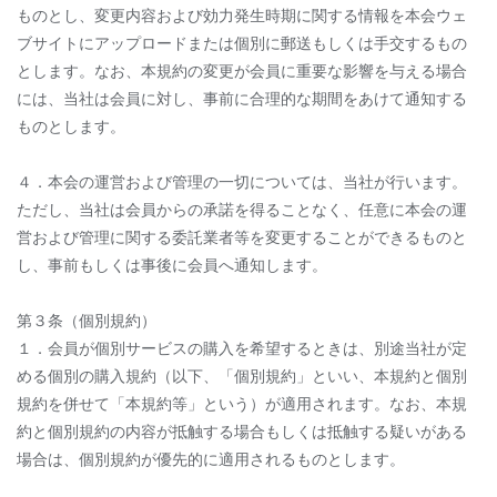
ものとし、変更内容および効力発生時期に関する情報を本会ウェ
ブサイトにアップロードまたは個別に郵送もしくは手交するもの
とします。なお、本規約の変更が会員に重要な影響を与える場合
には、当社は会員に対し、事前に合理的な期間をあけて通知する
ものとします。
４．本会の運営および管理の一切については、当社が行います。
ただし、当社は会員からの承諾を得ることなく、任意に本会の運
営および管理に関する委託業者等を変更することができるものと
し、事前もしくは事後に会員へ通知します。
第３条（個別規約）
１．会員が個別サービスの購入を希望するときは、別途当社が定
める個別の購入規約（以下、「個別規約」といい、本規約と個別
規約を併せて「本規約等」という）が適用されます。なお、本規
約と個別規約の内容が抵触する場合もしくは抵触する疑いがある
場合は、個別規約が優先的に適用されるものとします。