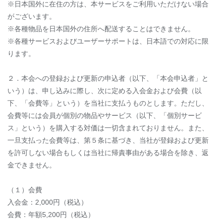
※日本国外に在住の方は、本サービスをご利用いただけない場合
がございます。
※各種物品を日本国外の住所へ配送することはできません。
※各種サービスおよびユーザーサポートは、日本語での対応に限
ります。
２．本会への登録および更新の申込者（以下、「本会申込者」と
いう）は、申し込みに際し、次に定める入会金および会費（以
下、「会費等」という）を当社に支払うものとします。ただし、
会費等には会員が個別の物品やサービス（以下、「個別サービ
ス」という）を購入する対価は一切含まれておりません。また、
一旦支払った会費等は、第５条に基づき、当社が登録および更新
を許可しない場合もしくは当社に帰責事由がある場合を除き、返
金できません。
（１）会費
入会金：2,000円（税込）
会費：年額5,200円（税込）