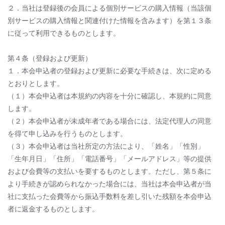
２．当社は登録後の会員による個別サービスの購入情報（当該個
別サービスの購入情報と関連付けた情報を含みます）を第１３条
に従って利用できるものとします。
第４条（登録および更新）
１．本会申込者の登録および更新に必要な手続きは、次に定める
とおりとします。
（１）本会申込者は本規約の内容を十分に確認し、本規約に同意
します。
（２）本会申込者が未成年者である場合には、法定代理人の同意
を得て申し込みを行うものとします。
（３）本会申込者は当社所定の方法により、「姓名」「性別」
「生年月日」「住所」「電話番号」「メールアドレス」等の提供
および会費等の支払いを要するものとします。ただし、第５条に
より手続きが認められなかった場合には、当社は本会申込者が当
社に支払った会費等から振込手数料を差し引いた残額を本会申込
者に返金するものとします。