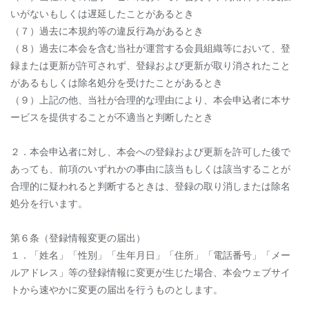
いがないもしくは遅延したことがあるとき
（７）過去に本規約等の違反行為があるとき
（８）過去に本会を含む当社が運営する会員組織等において、登
録または更新が許可されず、登録および更新が取り消されたこと
があるもしくは除名処分を受けたことがあるとき
（９）上記の他、当社が合理的な理由により、本会申込者に本サ
ービスを提供することが不適当と判断したとき
２．本会申込者に対し、本会への登録および更新を許可した後で
あっても、前項のいずれかの事由に該当もしくは該当することが
合理的に疑われると判断するときは、登録の取り消しまたは除名
処分を行います。
第６条（登録情報変更の届出）
１．「姓名」「性別」「生年月日」「住所」「電話番号」「メー
ルアドレス」等の登録情報に変更が生じた場合、本会ウェブサイ
トから速やかに変更の届出を行うものとします。