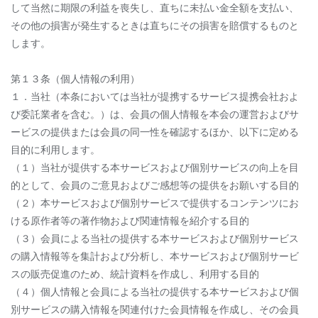
して当然に期限の利益を喪失し、直ちに未払い金全額を支払い、
その他の損害が発生するときは直ちにその損害を賠償するものと
します。
第１３条（個人情報の利用）
１．当社（本条においては当社が提携するサービス提携会社およ
び委託業者を含む。）は、会員の個人情報を本会の運営およびサ
ービスの提供または会員の同一性を確認するほか、以下に定める
目的に利用します。
（１）当社が提供する本サービスおよび個別サービスの向上を目
的として、会員のご意見およびご感想等の提供をお願いする目的
（２）本サービスおよび個別サービスで提供するコンテンツにお
ける原作者等の著作物および関連情報を紹介する目的
（３）会員による当社の提供する本サービスおよび個別サービス
の購入情報等を集計および分析し、本サービスおよび個別サービ
スの販売促進のため、統計資料を作成し、利用する目的
（４）個人情報と会員による当社の提供する本サービスおよび個
別サービスの購入情報を関連付けた会員情報を作成し、その会員