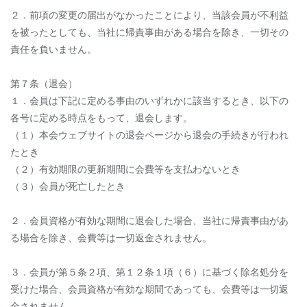
２．前項の変更の届出がなかったことにより、当該会員が不利益
を被ったとしても、当社に帰責事由がある場合を除き、一切その
責任を負いません。
第７条（退会）
１．会員は下記に定める事由のいずれかに該当するとき、以下の
各号に定める時点をもって、退会します。
（１）本会ウェブサイトの退会ページから退会の手続きが行われ
たとき
（２）有効期限の更新期間に会費等を支払わないとき
（３）会員が死亡したとき
２．会員資格が有効な期間に退会した場合、当社に帰責事由があ
る場合を除き、会費等は一切返金されません。
３．会員が第５条２項、第１２条１項（６）に基づく除名処分を
受けた場合、会員資格が有効な期間であっても、会費等は一切返
金されません。