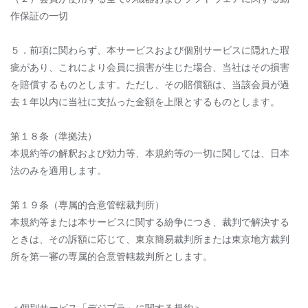
作保証の一切
５．前項に関わらず、本サービスおよび個別サービスに隠れた瑕
疵があり、これにより会員に損害が生じた場合、当社はその損害
を賠償するものとします。ただし、その賠償額は、当該会員が過
去１年以内に当社に支払った金額を上限とするものとします。
第１８条（準拠法）
本規約等の解釈および効力等、本規約等の一切に関しては、日本
法のみを適用します。
第１９条（専属的合意管轄裁判所）
本規約等または本サービスに関する紛争につき、裁判で解決する
ときは、その訴額に応じて、東京簡易裁判所または東京地方裁判
所を第一審の専属的合意管轄裁判所とします。