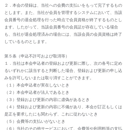
２．本会の登録は、当社への会費の支払いをもって完了するもの
とします。また、当社が会員を管理するシステムにおいて、当該
会員番号の退会処理を行った時点で会員資格が終了するものとし
ます。したがって、当該会員番号の会員証が存在している場合
も、当社が退会処理済みの場合には、当該会員の会員資格は終了
しているものとします。
第５条（申込不許可および取消等）
１．当社は本会申込者の登録および更新に際し、次の各号に定め
るいずれかに該当すると判断した場合、登録および更新の申し込
みを許可しないまたは取り消すことができます。
（１）本会申込者が実在しないとき
（２）本会申込者が法人であるとき
（３）登録および更新の内容に虚偽があるとき
（４）登録および更新の内容に不備があり、本会が訂正もしくは
是正を要求したにも関わらず、これに従わないとき
（５）会費等の支払いがないとき
（６）当社のその他サービスにおいて、会費等や利用料等の支払