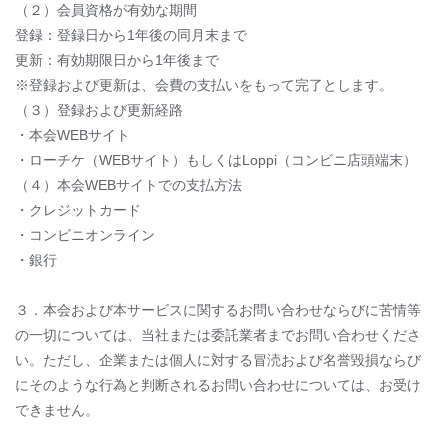
（２）会員資格が有効な期間
登録：登録日から1年後の同月末まで
更新：有効期限日から1年後まで
※登録および更新は、会費の支払いをもって完了とします。
（３）登録および更新経路
・本会WEBサイト
・ローチケ（WEBサイト）もしくはLoppi（コンビニ店頭端末）
（４）本会WEBサイトでの支払方法
・クレジットカード
・コンビニオンライン
・銀行
３．本会および本サービスに関するお問い合わせならびに苦情等
の一切については、当社または委託業者までお問い合わせくださ
い。ただし、企業または個人に対する冒涜および名誉毀損ならび
にそのような行為と判断されるお問い合わせについては、お受け
できません。