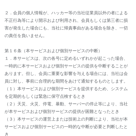
２．会員の個人情報が、ハッカー等の当社従業員以外の者による
不正行為等により開示および利用され、会員もしくは第三者に損
害が発生した場合にも、当社に帰責事由がある場合を除き、一切
の責任を負いません。
第１６条（本サービスおよび個別サービスの中断）
１．本サービスは、次の各号に定めるいずれかが起こった場合、
一時的に本サービスおよび個別サービスの提供を中断することが
あります。但し、会員に重要な影響を与える場合には、当社は会
員に対し、事前に合理的な期間をあけて通知するものとします。
（１）本サービスおよび個別サービスを提供するため、システム
を定期的もしくは緊急に保守点検するとき
（２）天災、火災、停電、暴動、サーバーの停止等により、当社
が本サービスおよび個別サービスの提供が困難となったとき
（３）本サービスの運営上または技術上の判断により、当社が本
サービスおよび個別サービスの一時的な中断が必要と判断したと
き