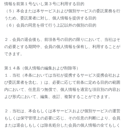
情報を前第１号ないし第３号に利用する目的
（５）本会または本サービスおよび個別サービスの委託業務を行
うため、委託業者に対し、個人情報を提供する目的
（６）会員の同意を得て行う上記以外の個別の目的
２．会員の退会後も、前項各号の目的の限りにおいて、当社はそ
の必要とする期間中、会員の個人情報を保有し、利用することが
できます。
第１４条（個人情報の編集および削除等）
１．当社（本条においては当社が提携するサービス提携会社およ
び委託業者を含む。）は、必要に応じて前条に定める目的の範囲
内において、任意且つ無償で、個人情報を適宜な項目別の内容お
よび形式において、編集、改訂、複製することができます。
２．当社は、本会もしくは本サービスおよび個別サービスの運営
もしくは保守管理上の必要に応じ、その任意の判断により、会員
または退会しもしくは除名処分した会員の個人情報の全てもしく