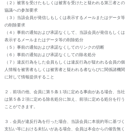
（２）被害を受けたもしくは被害を受けたと疑われる第三者との
協議への参加要求
（３）当該会員が発信しもしくは表示するメールまたはデータ等
の削除要求
（４）事前の通知および承諾なくして、当該会員が発信もしくは
表示するメールまたはデータ等の削除処分
（５）事前の通知および承諾なくしてのリンクの切断
（６）事前の通知および承諾なくしての除名処分
（７）違反行為をした会員もしくは違反行為が疑われる会員の個
人情報を被害者もしくは被害者と疑われる者ならびに関係諸機関
に対して情報提供すること
２．前項の他、会員に第５条１項に定める事由がある場合、当社
は第５条２項に定める除名処分に加え、前項に定める処分を行う
ことができます。
３．会員が違反行為を行った場合、当該会員に本規約等に基づく
支払い等における未払いがある場合、会員は本会からの催告無く