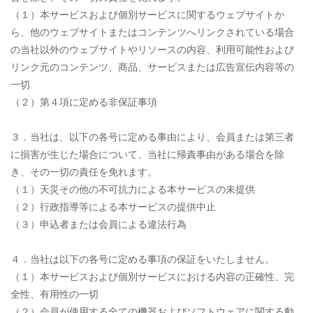
（１）本サービスおよび個別サービスに関するウェブサイトか
ら、他のウェブサイトまたはコンテンツへリンクされている場合
の当社以外のウェブサイトやリソースの内容、利用可能性および
リンク元のコンテンツ、商品、サービスまたは広告宣伝内容等の
一切
（２）第４項に定める非保証事項
３．当社は、以下の各号に定める事由により、会員または第三者
に損害が生じた場合について、当社に帰責事由がある場合を除
き、その一切の責任を免れます。
（１）天災その他の不可抗力による本サービスの未提供
（２）行政指導等による本サービスの提供中止
（３）申込者または会員による違法行為
４．当社は以下の各号に定める事項の保証をいたしません。
（１）本サービスおよび個別サービスにおける内容の正確性、完
全性、有用性の一切
（２）会員が使用する全ての機器およびソフトウェアに関する動