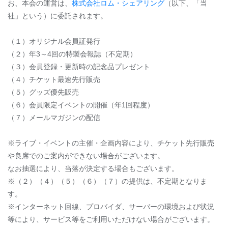
お、本会の運営は、
株式会社ロム・シェアリング
（以下、「当
社」という）に委託されます。
（１）オリジナル会員証発行
（２）年3～4回の特製会報誌（不定期）
（３）会員登録・更新時の記念品プレゼント
（４）チケット最速先行販売
（５）グッズ優先販売
（６）会員限定イベントの開催（年1回程度）
（７）メールマガジンの配信
※ライブ・イベントの主催・企画内容により、チケット先行販売
や良席でのご案内ができない場合がございます。
なお抽選により、当落が決定する場合もございます。
※（２）（４）（５）（６）（７）の提供は、不定期となりま
す。
※インターネット回線、プロバイダ、サーバーの環境および状況
等により、サービス等をご利用いただけない場合がございます。