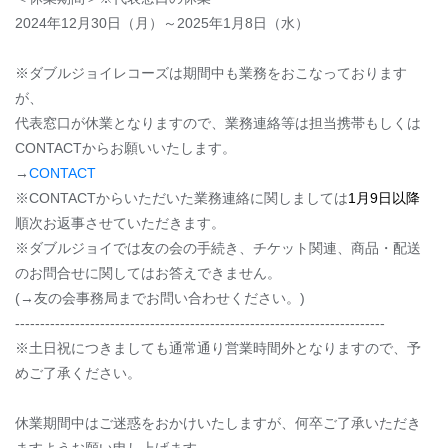
2024年12月30日（月）～2025年1月8日（水）
※ダブルジョイレコーズは期間中も業務をおこなっております
が、
代表窓口が休業となりますので、業務連絡等は担当携帯もしくは
CONTACTからお願いいたします。
→
CONTACT
※CONTACTからいただいた業務連絡に関しましては
1月9日以降
順次お返事させていただきます。
※ダブルジョイでは友の会の手続き、チケット関連、商品・配送
のお問合せに関してはお答えできません。
(→友の会事務局までお問い合わせください。)
--------------------------------------------------------------------------
※土日祝につきましても通常通り営業時間外となりますので、予
めご了承ください。
休業期間中はご迷惑をおかけいたしますが、何卒ご了承いただき