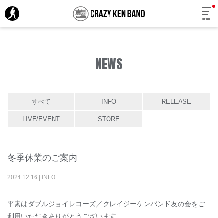
MENU
NEWS
すべて
INFO
RELEASE
LIVE/EVENT
STORE
冬季休業のご案内
2024
.
12
.
16
|
INFO
平素はダブルジョイレコーズ／クレイジーケンバンド友の会をご
利用いただきありがとうございます。