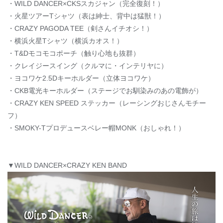
・WILD DANCER×CKSスカジャン（完全復刻！）
・火星ツアーTシャツ（表は紳士、背中は猛獣！）
・CRAZY PAGODA TEE（剣さんイチオシ！）
・横浜火星Tシャツ（横浜カオス！）
・T&Dモコモコポーチ（触り心地も抜群）
・クレイジースイング（クルマに・インテリヤに）
・ヨコワケ2.5Dキーホルダー（立体ヨコワケ）
・CKB電光キーホルダー（ステージでお馴染みのあの電飾が）
・CRAZY KEN SPEED ステッカー（レーシングおじさんモチー
フ）
・SMOKY-Tプロデュースベレー帽MONK（おしゃれ！）
▼WILD DANCER×CRAZY KEN BAND