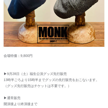
会場特価：9,800円
▶︎9月28日（土）福生公演グッズ先行販売
13時半ごろより15時半までグッズの先行販売をおこないます。
（グッズ先行販売はチケットは不要です。）
▶︎通常販売
開演後より終演後まで