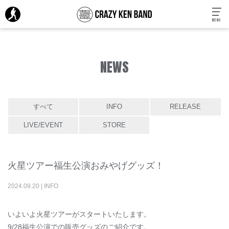
MENU
NEWS
すべて
INFO
RELEASE
LIVE/EVENT
STORE
火星ツアー福生公演おみやげグッズ！
2024
.
09
.
20
|
INFO
いよいよ火星ツアーがスタートいたします。
9/28福生公演での販売グッズのご紹介です。