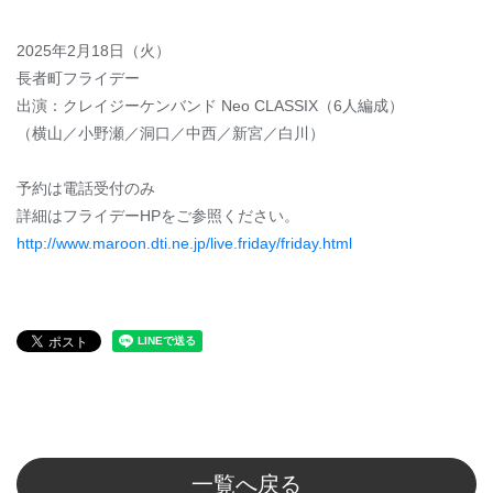
2025年2月18日（火）
長者町フライデー
出演：クレイジーケンバンド Neo CLASSIX（6人編成）
（横山／小野瀬／洞口／中西／新宮／白川）
予約は電話受付のみ
詳細はフライデーHPをご参照ください。
http://www.maroon.dti.ne.jp/live.friday/friday.html
一覧へ戻る