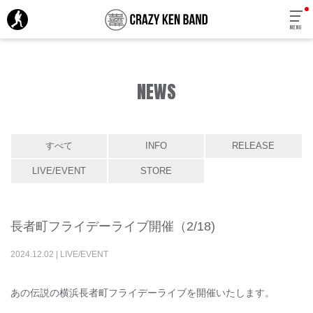
MENU
NEWS
すべて
INFO
RELEASE
LIVE/EVENT
STORE
長者町フライデーライブ開催（2/18)
2024
.
12
.
02
|
LIVE/EVENT
あの伝説の横浜長者町フライデーライブを開催いたします。