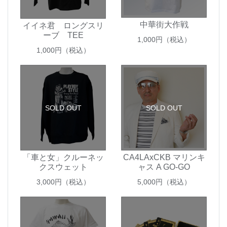
中華街大作戦
イイネ君 ロングスリ
ーブ TEE
1,000
円（税込）
1,000
円（税込）
SOLD OUT
SOLD OUT
「車と女」クルーネッ
CA4LAxCKB マリンキ
クスウェット
ャス A GO-GO
3,000
円（税込）
5,000
円（税込）