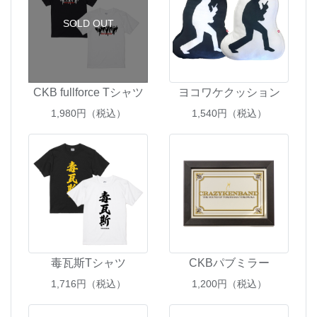
SOLD OUT
CKB fullforce Tシャツ
ヨコワケクッション
1,980
円（税込）
1,540
円（税込）
毒瓦斯Tシャツ
CKBパブミラー
1,716
円（税込）
1,200
円（税込）