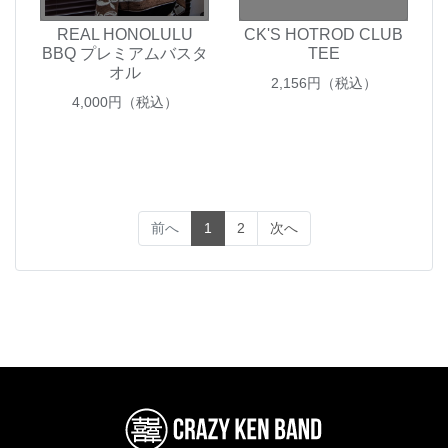
REAL HONOLULU
CK'S HOTROD CLUB
BBQ プレミアムバスタ
TEE
オル
2,156
円（税込）
4,000
円（税込）
(current)
前へ
1
2
次へ