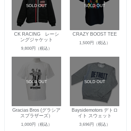
SOLD OUT
SOLD OUT
CK RACING レーシ
CRAZY BOOST TEE
ングジャケット
1,500
円（税込）
9,800
円（税込）
SOLD OUT
SOLD OUT
Gracias Bros (グラシア
Baysidemotors デトロ
スブラザーズ）
イト スウェット
1,000
円（税込）
3,696
円（税込）