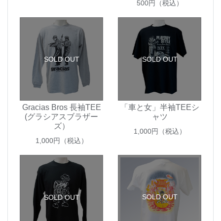
500
円（税込）
SOLD OUT
SOLD OUT
Gracias Bros 長袖TEE
「車と女」半袖TEEシ
(グラシアスブラザー
ャツ
ズ）
1,000
円（税込）
1,000
円（税込）
SOLD OUT
SOLD OUT