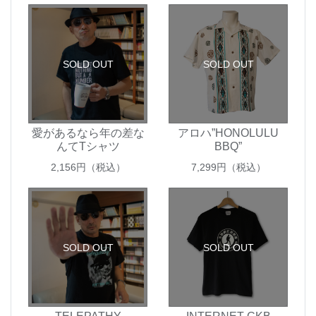
SOLD OUT
SOLD OUT
愛があるなら年の差な
アロハ”HONOLULU
んてTシャツ
BBQ”
2,156
円（税込）
7,299
円（税込）
SOLD OUT
SOLD OUT