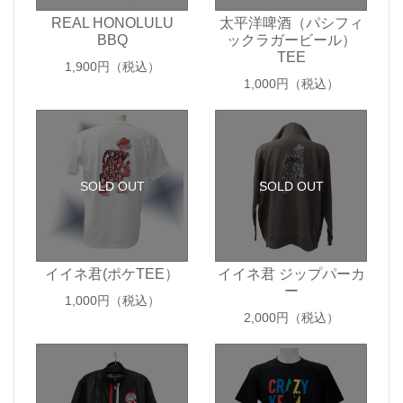
REAL HONOLULU
太平洋啤酒（パシフィ
BBQ
ックラガービール）
TEE
1,900
円（税込）
1,000
円（税込）
SOLD OUT
SOLD OUT
イイネ君(ポケTEE）
イイネ君 ジップパーカ
ー
1,000
円（税込）
2,000
円（税込）