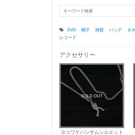
DVD
帽子
雑貨
バッグ
タ
レコード
アクセサリー
SOLD OUT
ヨコワケハンサムシルエット