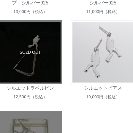
プ シルバー925
シルバー925
13,000
円（税込）
11,000
円（税込）
SOLD OUT
シルエットラペルピン
シルエットピアス
12,500
円（税込）
19,000
円（税込）