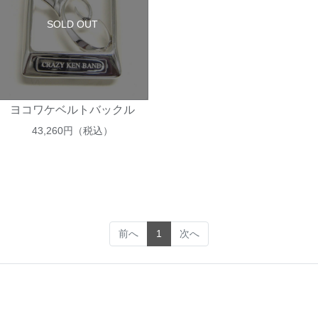
SOLD OUT
ヨコワケベルトバックル
43,260
円（税込）
(current)
前へ
1
次へ