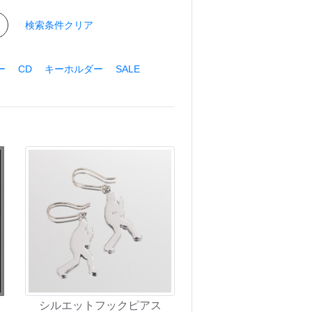
検索条件クリア
ー
CD
キーホルダー
SALE
ク
シルエットフックピアス