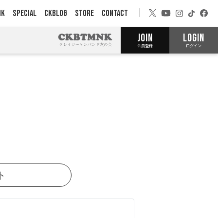
NK
SPECIAL
CKBLOG
STORE
CONTACT
JOIN
LOGIN
会員登録
ログイン
ト