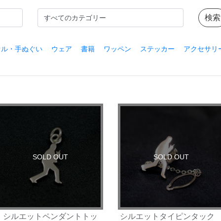
オル・手ぬぐい
ウェア
書籍
ワッペン
ステッカー
アクセサリ
SOLD OUT
SOLD OUT
シルエットペンダントトッ
シルエットタイピンタッ