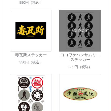
880
円（税込）
SOLD OUT
毒瓦斯ステッカー
ヨコワケハンサムミニ
ステッカー
550
円（税込）
500
円（税込）