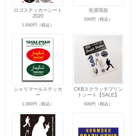
ロゴステッカーシート
生涯現役
2020
500
円（税込）
1,500
円（税込）
シャリマールステッカ
CKBスクラッチプリン
ー
トシート【SALE】
1,000
円（税込）
500
円（税込）