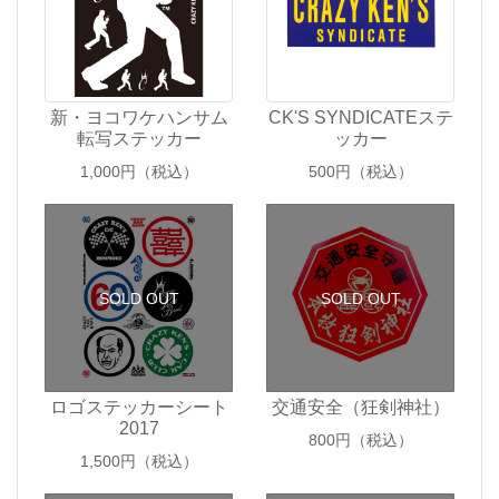
新・ヨコワケハンサム
CK'S SYNDICATEステ
転写ステッカー
ッカー
1,000
円（税込）
500
円（税込）
SOLD OUT
SOLD OUT
ロゴステッカーシート
交通安全（狂剣神社）
2017
800
円（税込）
1,500
円（税込）