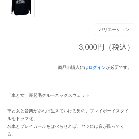
3,000
円（税込）
商品の購入には
ログイン
が必要です。
「車と女」裏起毛クルーネックスウェット
車と女と音楽があれば生きていける男の、プレイボーイスタイ
ルをドラマ化。
名車とプレイガールをはべらせれば、ヤツには音が降ってく
る。