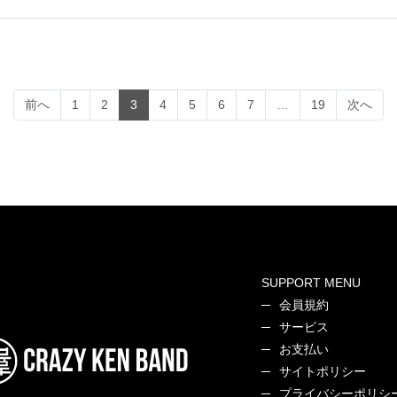
(current)
前へ
1
2
3
4
5
6
7
…
19
次へ
SUPPORT MENU
会員規約
サービス
お支払い
サイトポリシー
プライバシーポリシ