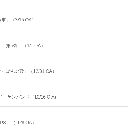
」（3/15 OA）
第5弾！（1/1 OA）
ぽんの歌」（12/31 OA）
ジーケンバンド（10/16 O.A)
PS」（10/8 OA）