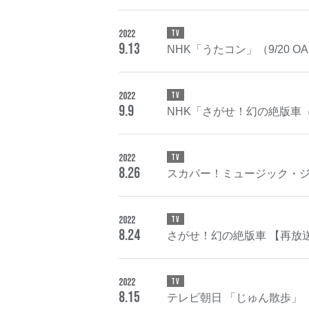
2022
TV
9
.
13
NHK「うたコン」（9/20 O
2022
TV
9
.
9
NHK「さがせ！幻の絶版車（4
2022
TV
8
.
26
スカパー！ミュージック・ジャ
2022
TV
8
.
24
さがせ！幻の絶版車 【再放
2022
TV
8
.
15
テレビ朝日 「じゅん散歩」（8/