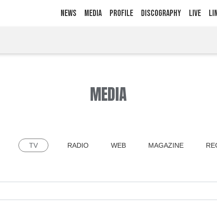
NEWS
MEDIA
PROFILE
DISCOGRAPHY
LIVE
LI
MEDIA
TV
RADIO
WEB
MAGAZINE
RE