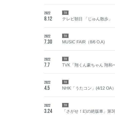
2022
TV
8
.
12
テレビ朝日 「じゅん散歩」（8/
2022
TV
7
.
30
MUSIC FAIR（8/6 O.A)
2022
TV
7
.
7
TVK「翔くん豪ちゃん 翔和へ
2022
TV
4
.
5
NHK「うたコン」(4/12 OA
2022
TV
3
.
24
「さがせ！幻の絶版車」第3弾（