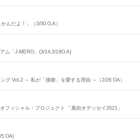
かんだよ！」（3/30 O.A）
J-MERO」(3/14,3/19O.A)
 Vol.2 ～ 私が「接吻」を愛する理由 ～（2/26 OA）
念 オフィシャル・プロジェクト 「風街オデッセイ2021」
5 OA)