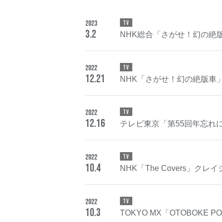
2023
TV
3
.
2
NHK総合「さがせ！幻の絶版車
2022
TV
12
.
21
NHK「さがせ！幻の絶版車」 
2022
TV
12
.
16
テレビ東京「第55回年忘れにっ
2022
TV
10
.
4
NHK「The Covers」クレイ
2022
TV
10
.
3
TOKYO MX「OTOBOKE PO