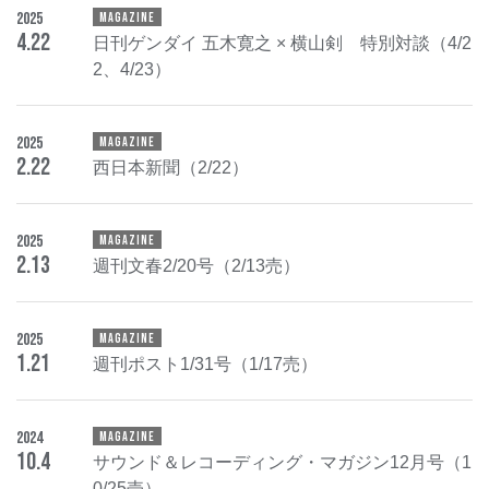
2025
MAGAZINE
4
.
22
日刊ゲンダイ 五木寛之 × 横山剣 特別対談（4/2
2、4/23）
2025
MAGAZINE
2
.
22
西日本新聞（2/22）
2025
MAGAZINE
2
.
13
週刊文春2/20号（2/13売）
2025
MAGAZINE
1
.
21
週刊ポスト1/31号（1/17売）
2024
MAGAZINE
10
.
4
サウンド＆レコーディング・マガジン12月号（1
0/25売）