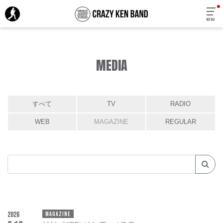
MENU
MEDIA
すべて
TV
RADIO
WEB
MAGAZINE
REGULAR
2026
MAGAZINE