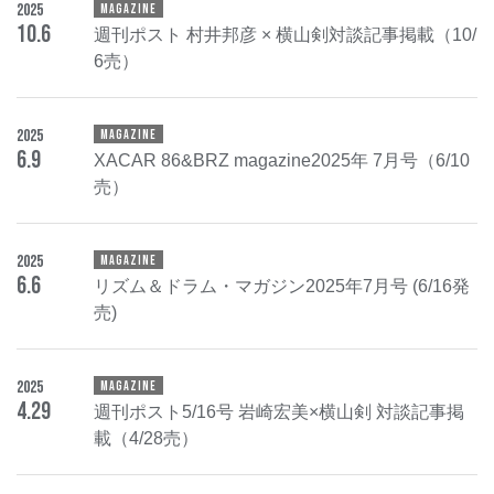
2025
MAGAZINE
10
.
6
週刊ポスト 村井邦彦 × 横山剣対談記事掲載（10/
6売）
2025
MAGAZINE
6
.
9
XACAR 86&BRZ magazine2025年 7月号（6/10
売）
2025
MAGAZINE
6
.
6
リズム＆ドラム・マガジン2025年7月号 (6/16発
売)
2025
MAGAZINE
4
.
29
週刊ポスト5/16号 岩崎宏美×横山剣 対談記事掲
載（4/28売）