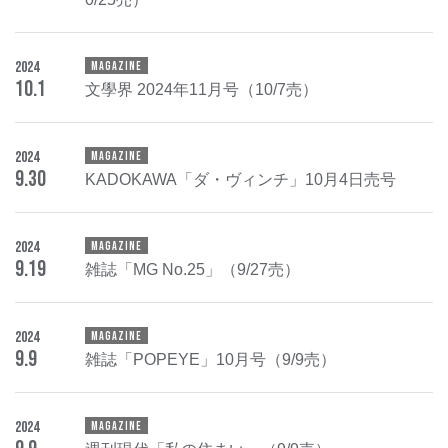
2024
MAGAZINE
10
.
1
文學界 2024年11月号（10/7売）
2024
MAGAZINE
9
.
30
KADOKAWA「ダ・ヴィンチ」10月4日売号
2024
MAGAZINE
9
.
19
雑誌「MG No.25」（9/27売）
2024
MAGAZINE
9
.
9
雑誌「POPEYE」10月号（9/9売）
2024
MAGAZINE