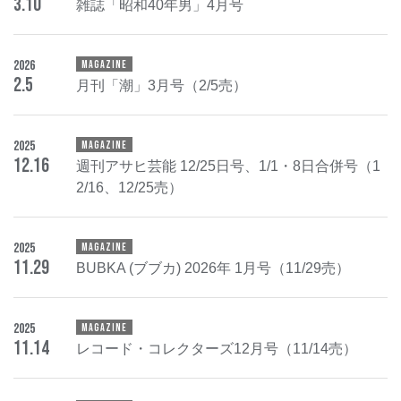
3
.
10
雑誌「昭和40年男」4月号
2026
MAGAZINE
2
.
5
月刊「潮」3月号（2/5売）
2025
MAGAZINE
12
.
16
週刊アサヒ芸能 12/25日号、1/1・8日合併号（1
2/16、12/25売）
2025
MAGAZINE
11
.
29
BUBKA (ブブカ) 2026年 1月号（11/29売）
2025
MAGAZINE
11
.
14
レコード・コレクターズ12月号（11/14売）