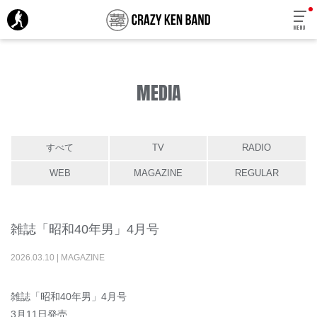
MENU
MEDIA
すべて
TV
RADIO
WEB
MAGAZINE
REGULAR
雑誌「昭和40年男」4月号
2026
.
03
.
10
|
MAGAZINE
雑誌「昭和40年男」4月号
3月11日発売