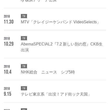
2018
TV
11
.
30
MTV「クレイジーケンバンド VideoSelects」
2018
TV
10
.
29
AbemaSPECIAL2『7.2 新しい別の窓』CKB生
出演
2018
TV
10
.
4
NHK総合 ニュース シブ5時
2018
TV
9
.
15
テレビ東京系「出没！アド街ック天国」