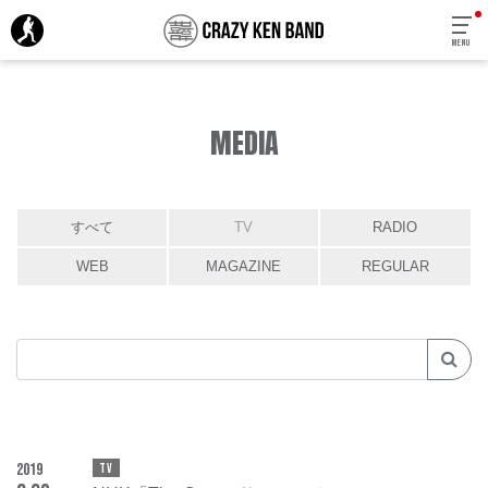
MENU
MEDIA
すべて
TV
RADIO
WEB
MAGAZINE
REGULAR
2019
TV