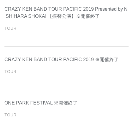
CRAZY KEN BAND TOUR PACIFIC 2019 Presented by N
ISHIHARA SHOKAI 【振替公演】※開催終了
TOUR
CRAZY KEN BAND TOUR PACIFIC 2019 ※開催終了
TOUR
ONE PARK FESTIVAL ※開催終了
TOUR