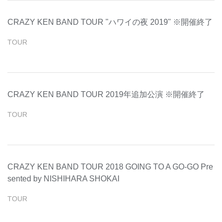
CRAZY KEN BAND TOUR "ハワイの夜 2019" ※開催終了
TOUR
CRAZY KEN BAND TOUR 2019年追加公演 ※開催終了
TOUR
CRAZY KEN BAND TOUR 2018 GOING TO A GO-GO Pre
sented by NISHIHARA SHOKAI
TOUR