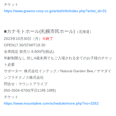
チケット
https://www.greens-corp.co.jp/artist/info/index.php?artist_id=31
■カナモトホール(札幌市⺠ホール)
（北海道）
2023年10月30日（月）
※終了
OPEN17:30/START18:30
全席指定 前売り:8,800円(税込)
年齢制限なし 但し4歳未満でもご入場される全てのお子様のチケッ
ト必要
サポーター: 株式会社インテック／Natural Garden Bee／ヤマダイ
ンフラテクノス株式会社
問合せ：マウントアライブ
050-3504-8700(平日11時-18時)
チケット
https://www.mountalive.com/schedule/more.php?no=3262