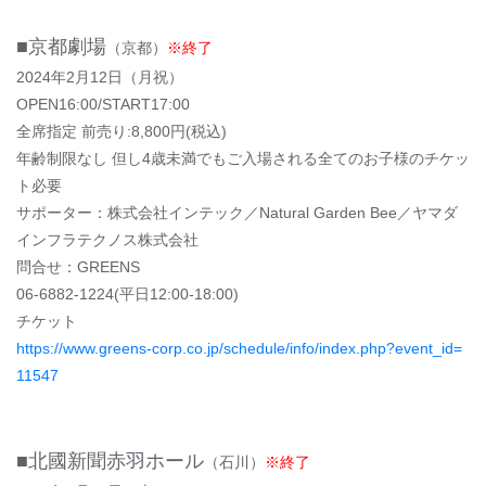
■京都劇場
（京都）
※終了
2024年2月12日（月祝）
OPEN16:00/START17:00
全席指定 前売り:8,800円(税込)
年齢制限なし 但し4歳未満でもご入場される全てのお子様のチケッ
ト必要
サポーター：株式会社インテック／Natural Garden Bee／ヤマダ
インフラテクノス株式会社
問合せ：GREENS
06-6882-1224(平日12:00-18:00)
チケット
https://www.greens-corp.co.jp/schedule/info/index.php?event_id=
11547
■北國新聞赤羽ホール
（石川）
※終了