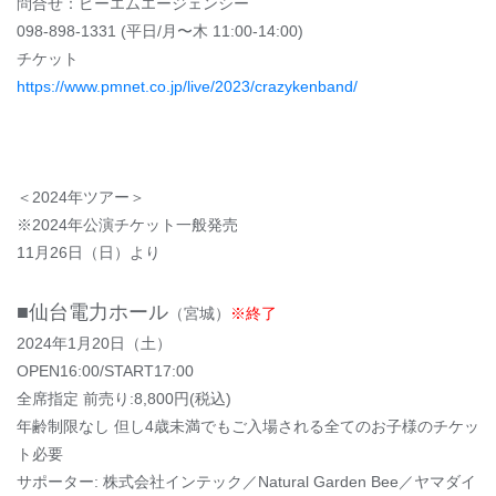
問合せ：ピーエムエージェンシー
098-898-1331 (平日/月〜木 11:00-14:00)
チケット
https://www.pmnet.co.jp/live/2023/crazykenband/
＜2024年ツアー＞
※2024年公演チケット一般発売
11月26日（日）より
■仙台電力ホール
（宮城）
※終了
2024年1月20日（土）
OPEN16:00/START17:00
全席指定 前売り:8,800円(税込)
年齢制限なし 但し4歳未満でもご入場される全てのお子様のチケッ
ト必要
サポーター: 株式会社インテック／Natural Garden Bee／ヤマダイ