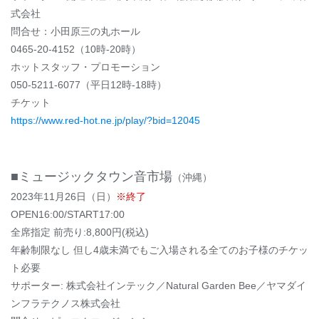
式会社
問合せ：小田原三の丸ホール
0465-20-4152（10時-20時）
ホットスタッフ・プロモーション
050-5211-6077（平日12時-18時）
チケット
https://www.red-hot.ne.jp/play/?bid=12045
■ミュージックタウン音市場
（沖縄）
2023年11月26日（日）
※終了
OPEN16:00/START17:00
全席指定 前売り:8,800円(税込)
年齢制限なし 但し4歳未満でもご入場される全てのお子様のチケッ
ト必要
サポーター: 株式会社インテック／Natural Garden Bee／ヤマダイ
ンフラテクノス株式会社