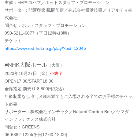
主催：FMヨコハマ／ホットスタッフ・プロモーション
サポーター: 開運印鑑!風間印房／株式会社横浜技研／リアルティ株
式会社
問合せ：ホットスタッフ・プロモーション
050-5211-6077（平日12時-18時）
チケット
https://www.red-hot.ne.jp/play/?bid=12045
■NHK大阪ホール
（大阪）
2023年10月27日（金）
※終了
OPEN17:30/START18:30
全席指定 前売り:8,800円(税込)
年齢制限なし 但し4歳未満でもご入場される全てのお子様のチケッ
ト必要
サポーター：株式会社インテック／Natural Garden Bee／ヤマダ
インフラテクノス株式会社
問合せ：GREENS
06-6882-1224(平日12:00-18:00)