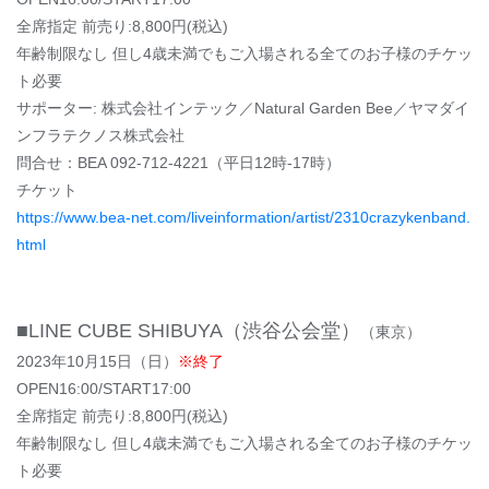
全席指定 前売り:8,800円(税込)
年齢制限なし 但し4歳未満でもご入場される全てのお子様のチケッ
ト必要
サポーター: 株式会社インテック／Natural Garden Bee／ヤマダイ
ンフラテクノス株式会社
問合せ：BEA 092-712-4221（平日12時-17時）
チケット
https://www.bea-net.com/liveinformation/artist/2310crazykenband.
html
■LINE CUBE SHIBUYA（渋谷公会堂）
（東京）
2023年10月15日（日）
※終了
OPEN16:00/START17:00
全席指定 前売り:8,800円(税込)
年齢制限なし 但し4歳未満でもご入場される全てのお子様のチケッ
ト必要