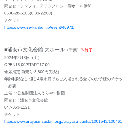
問合せ：シンフォニアテクノロジー響ホール伊勢
0596-28-5105(8:30-22:00)
チケット
https://www.ise-kanbun.jp/event/40971/
■浦安市文化会館 大ホール
（千葉）
※終了
2024年2月3日（土）
OPEN16:00/START17:00
全席指定 前売り:8,800円(税込)
年齢制限なし 但し4歳未満でもご入場される全てのお子様のチケッ
ト必要
主催：:公益財団法人うらやす財団
問合せ：浦安市文化会館
047-353-1121
チケット
https://www.urayasu-zaidan.or.jp/urayasu-bunka/1001543/100461