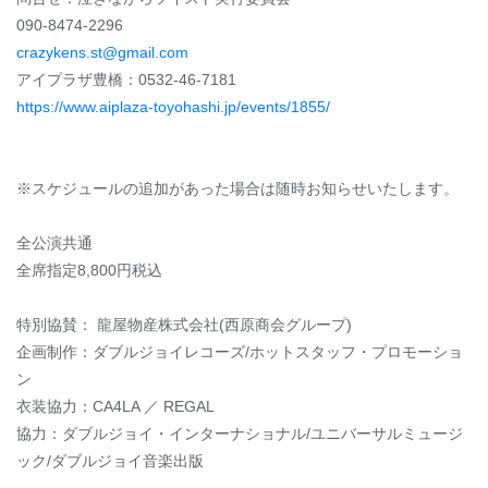
090-8474-2296
crazykens.st@gmail.com
アイプラザ豊橋：0532-46-7181
https://www.aiplaza-toyohashi.jp/events/1855/
※スケジュールの追加があった場合は随時お知らせいたします。
全公演共通
全席指定8,800円税込
特別協賛： 龍屋物産株式会社(⻄原商会グループ)
企画制作：ダブルジョイレコーズ/ホットスタッフ・プロモーショ
ン
衣装協力：CA4LA ／ REGAL
協力：ダブルジョイ・インターナショナル/ユニバーサルミュージ
ック/ダブルジョイ音楽出版