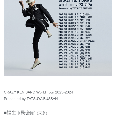
CRAZY KEN BAND World Tour 2023-2024
Presented by TATSUYA BUSSAN
■福生市民会館
（東京）