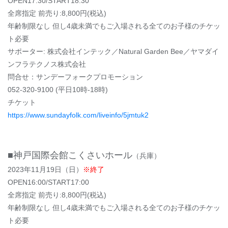
OPEN17:30/START18:30
全席指定 前売り:8,800円(税込)
年齢制限なし 但し4歳未満でもご入場される全てのお子様のチケッ
ト必要
サポーター: 株式会社インテック／Natural Garden Bee／ヤマダイ
ンフラテクノス株式会社
問合せ：サンデーフォークプロモーション
052-320-9100 (平日10時-18時)
チケット
https://www.sundayfolk.com/liveinfo/5jmtuk2
■神戸国際会館こくさいホール
（兵庫）
2023年11月19日（日）
※終了
OPEN16:00/START17:00
全席指定 前売り:8,800円(税込)
年齢制限なし 但し4歳未満でもご入場される全てのお子様のチケッ
ト必要