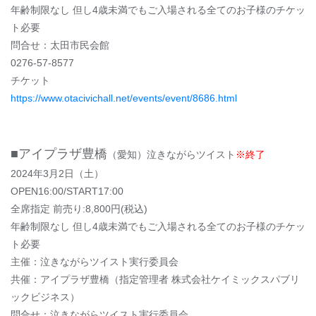
年齢制限なし 但し4歳未満でもご入場される全てのお子様のチケッ
ト必要
問合せ：太田市⺠会館
0276-57-8577
チケット
https://www.otacivichall.net/events/event/8686.html
■アイプラザ豊橋
（愛知）泣きながらツイスト
※終了
2024年3月2日（土）
OPEN16:00/START17:00
全席指定 前売り:8,800円(税込)
年齢制限なし 但し4歳未満でもご入場される全てのお子様のチケッ
ト必要
主催：泣きながらツイスト実行委員会
共催：アイプラザ豊橋（指定管理者 株式会社ケイミックスパブリ
ックビジネス）
問合せ：泣きながらツイスト実行委員会