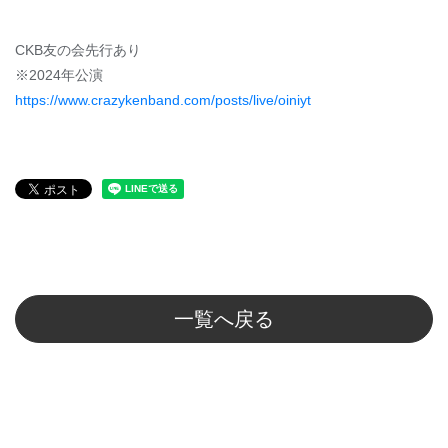
CKB友の会先行あり
※2024年公演
https://www.crazykenband.com/posts/live/oiniyt
一覧へ戻る