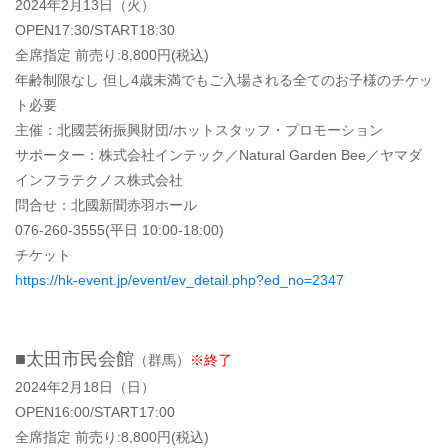
2024年2月13日（火）
OPEN17:30/START18:30
全席指定 前売り:8,800円(税込)
年齢制限なし 但し4歳未満でもご入場される全てのお子様のチケッ
ト必要
主催：北國芸術振興財団/ホットスタッフ・プロモーション
サポーター：株式会社インテック／Natural Garden Bee／ヤマダ
インフラテクノス株式会社
問合せ：北國新聞赤羽ホール
076-260-3555(平日 10:00-18:00)
チケット
https://hk-event.jp/event/ev_detail.php?ed_no=2347
■太田市民会館
（群馬）
※終了
2024年2月18日（日）
OPEN16:00/START17:00
全席指定 前売り:8,800円(税込)