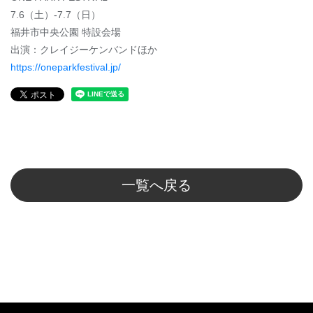
7.6（土）-7.7（日）
福井市中央公園 特設会場
出演：クレイジーケンバンドほか
https://oneparkfestival.jp/
一覧へ戻る