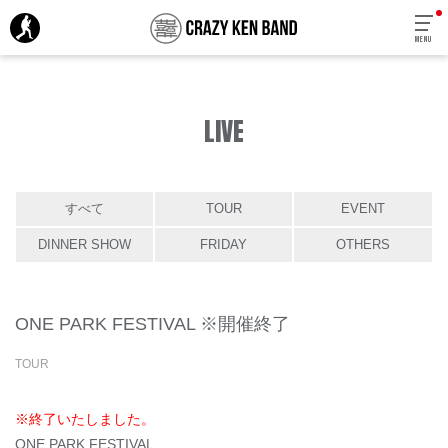
MENU
LIVE
すべて
TOUR
EVENT
DINNER SHOW
FRIDAY
OTHERS
ONE PARK FESTIVAL ※開催終了
TOUR
※終了いたしました。
ONE PARK FESTIVAL