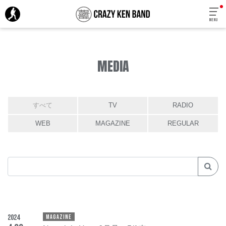
MENU
MEDIA
すべて
TV
RADIO
WEB
MAGAZINE
REGULAR
2024
MAGAZINE