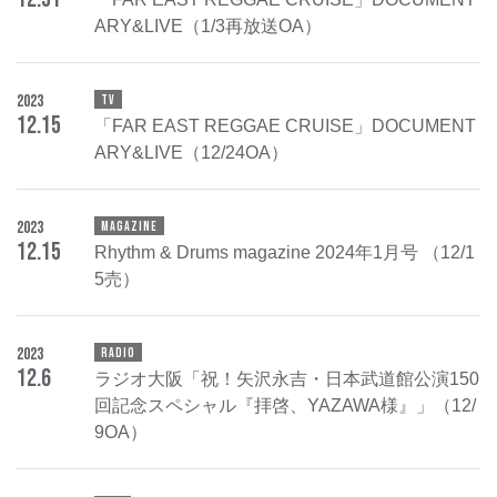
ARY&LIVE（1/3再放送OA）
2023
TV
12
.
15
「FAR EAST REGGAE CRUISE」DOCUMENT
ARY&LIVE（12/24OA）
2023
MAGAZINE
12
.
15
Rhythm & Drums magazine 2024年1月号 （12/1
5売）
2023
RADIO
12
.
6
ラジオ大阪「祝！矢沢永吉・日本武道館公演150
回記念スペシャル『拝啓、YAZAWA様』」（12/
9OA）