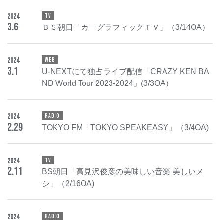
2024
TV
3
.
6
ＢＳ朝日「カーグラフィックＴＶ」（3/14OA）
2024
WEB
3
.
1
U-NEXTにて独占ライブ配信「CRAZY KEN BA
ND World Tour 2023-2024」(3/3OA）
2024
RADIO
2
.
29
TOKYO FM「TOKYO SPEAKEASY」（3/4OA)
2024
TV
2
.
11
BS朝日「高見沢俊彦の美味しい音楽 美しいメ
シ」（2/16OA)
2024
RADIO