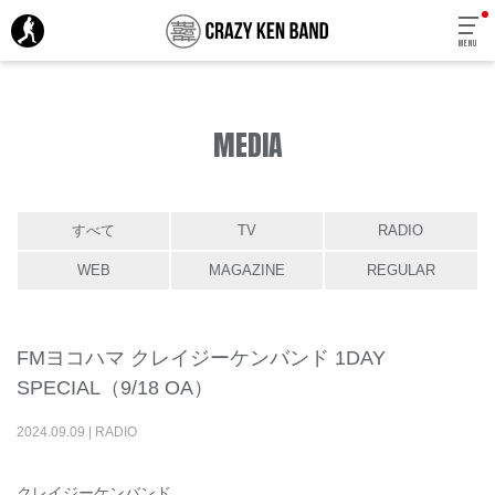
MENU
MEDIA
すべて
TV
RADIO
WEB
MAGAZINE
REGULAR
FMヨコハマ クレイジーケンバンド 1DAY
SPECIAL（9/18 OA）
2024
.
09
.
09
|
RADIO
クレイジーケンバンド