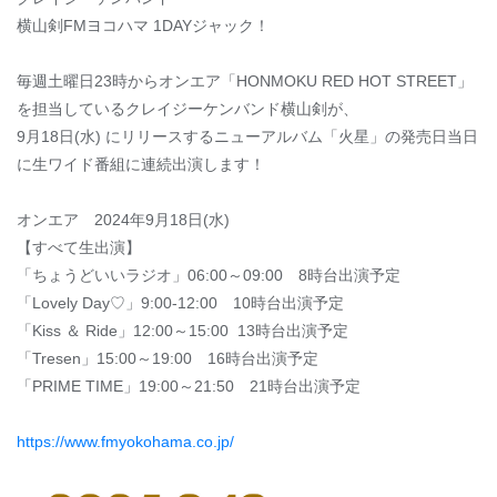
横山剣FMヨコハマ 1DAYジャック！
毎週土曜日23時からオンエア「HONMOKU RED HOT STREET」
を担当しているクレイジーケンバンド横山剣が、
9月18日(水) にリリースするニューアルバム「火星」の発売日当日
に生ワイド番組に連続出演します！
オンエア 2024年9月18日(水)
【すべて生出演】
「ちょうどいいラジオ」06:00～09:00 8時台出演予定
「Lovely Day♡」9:00-12:00 10時台出演予定
「Kiss ＆ Ride」12:00～15:00 13時台出演予定
「Tresen」15:00～19:00 16時台出演予定
「PRIME TIME」19:00～21:50 21時台出演予定
https://www.fmyokohama.co.jp/