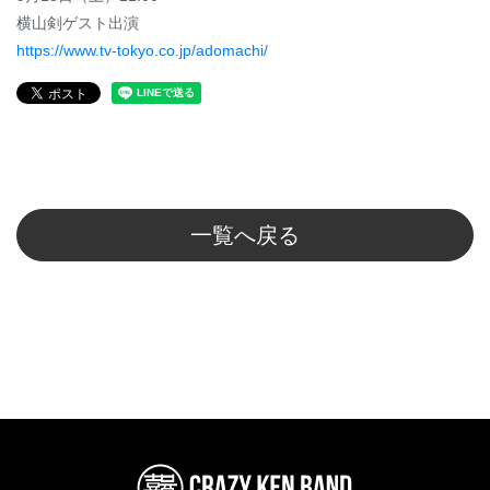
横山剣ゲスト出演
https://www.tv-tokyo.co.jp/adomachi/
一覧へ戻る