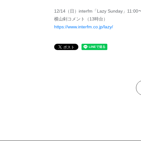
12/14（日）interfm「Lazy Sunday」11:00
横山剣コメント（13時台）
https://www.interfm.co.jp/lazy/