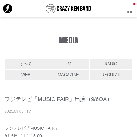
MENU
MEDIA
すべて
TV
RADIO
WEB
MAGAZINE
REGULAR
フジテレビ「MUSIC FAIR」出演（9/6OA）
2025
.
09
.
03
|
TV
フジテレビ「MUSIC FAIR」
9月6日（土）18:00-