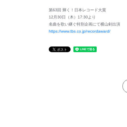
第63回 輝く！日本レコード大賞
12月30日（木）17:30より
名曲を歌い継ぐ特別企画にて横山剣出演
https://www.tbs.co.jp/recordaward/