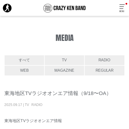
MENU
MEDIA
すべて
TV
RADIO
WEB
MAGAZINE
REGULAR
東海地区TVラジオオンエア情報（9/18〜OA）
2025
.
09
.
17
|
TV
RADIO
東海地区TVラジオオンエア情報