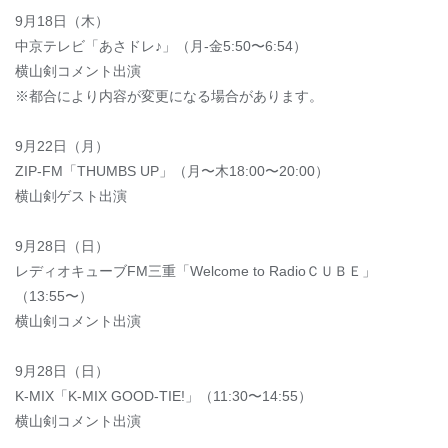
9月18日（木）
中京テレビ「あさドレ♪」（月-金5:50〜6:54）
横山剣コメント出演
※都合により内容が変更になる場合があります。
9月22日（月）
ZIP-FM「THUMBS UP」（月〜木18:00〜20:00）
横山剣ゲスト出演
9月28日（日）
レディオキューブFM三重「Welcome to RadioＣＵＢＥ」
（13:55〜）
横山剣コメント出演
9月28日（日）
K-MIX「K-MIX GOOD-TIE!」（11:30〜14:55）
横山剣コメント出演