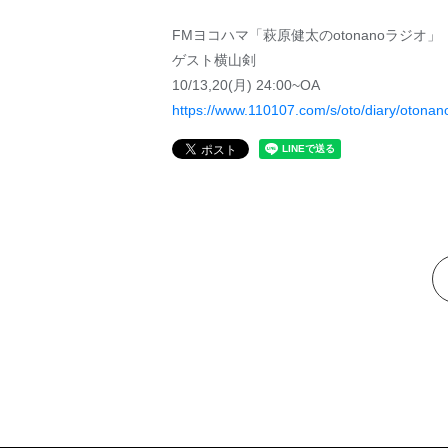
FMヨコハマ「萩原健太のotonanoラジオ」
ゲスト横山剣
10/13,20(月) 24:00~OA
https://www.110107.com/s/oto/diary/otonano