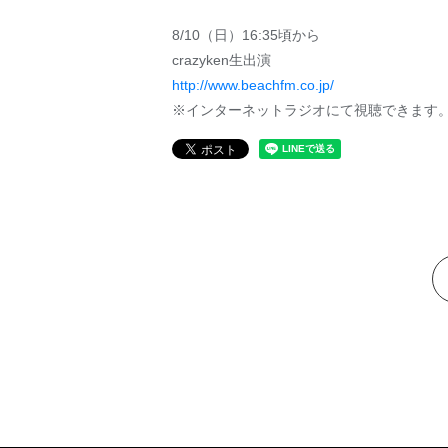
8/10（日）16:35頃から
crazyken生出演
http://www.beachfm.co.jp/
※インターネットラジオにて視聴できます