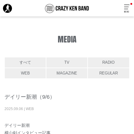
MENU
MEDIA
すべて
TV
RADIO
WEB
MAGAZINE
REGULAR
デイリー新潮（9/6）
2025
.
09
.
06
|
WEB
デイリー新潮
横山剣インタビュー記事