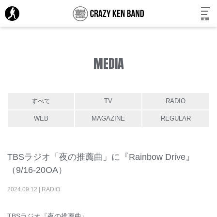
MENU
MEDIA
すべて
TV
RADIO
WEB
MAGAZINE
REGULAR
TBSラジオ「夜の推薦曲」に『Rainbow Drive』
（9/16-20OA）
2024
.
09
.
12
|
RADIO
TBSラジオ『夜の推薦曲』