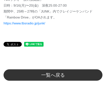
日時：9/16(月)〜20(金) 深夜25:00-27:00
期間中、25時～27時の「JUNK」内でクレイジーケンバンド
「Rainbow Drive」がOAされます。
https://www.tbsradio.jp/junk/
一覧へ戻る