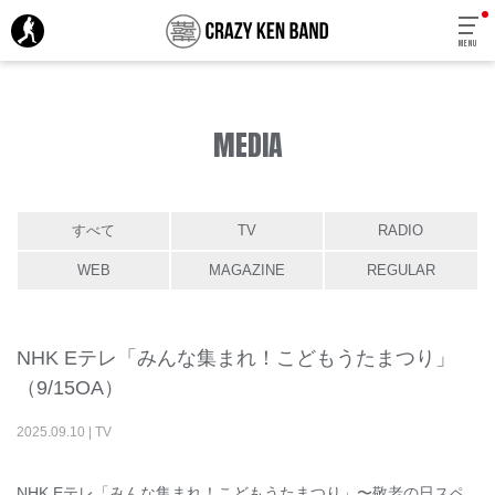
MENU
MEDIA
すべて
TV
RADIO
WEB
MAGAZINE
REGULAR
NHK Eテレ「みんな集まれ！こどもうたまつり」
（9/15OA）
2025
.
09
.
10
|
TV
NHK Eテレ「みんな集まれ！こどもうたまつり」〜敬老の日スペ