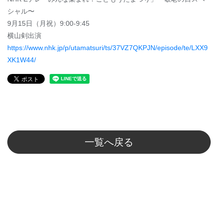
シャル〜
9月15日（月祝）9:00-9:45
横山剣出演
https://www.nhk.jp/p/utamatsuri/ts/37VZ7QKPJN/episode/te/LXX9
XK1W44/
一覧へ戻る