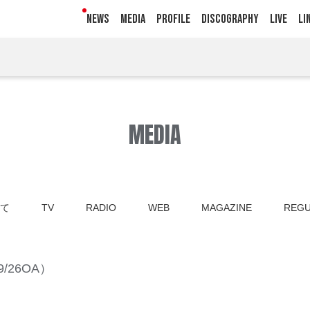
NEWS
MEDIA
PROFILE
DISCOGRAPHY
LIVE
LI
MEDIA
て
TV
RADIO
WEB
MAGAZINE
REGU
26OA）