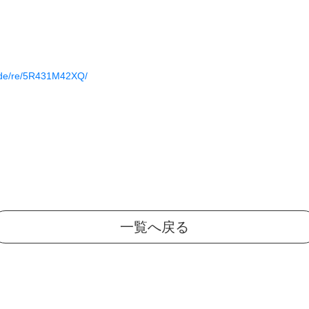
ode/re/5R431M42XQ/
一覧へ戻る