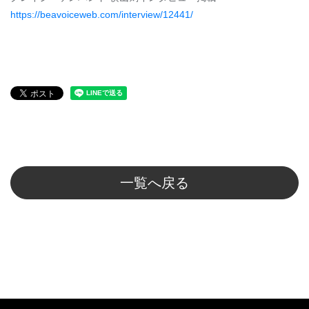
https://beavoiceweb.com/interview/12441/
一覧へ戻る