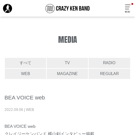
MENU
MEDIA
すべて
TV
RADIO
WEB
MAGAZINE
REGULAR
BEA VOICE web
2022
.
09
.
06
|
WEB
BEA VOICE web
クレイジーケンバンド 横山剣インタビュー掲載