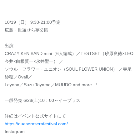
10/19（日） 9:30-21:00予定
広島・世羅せら夢公園
出演
CRAZY KEN BAND mini（6人編成）／TESTSET（砂原良徳×LEO
今井×白根賢一×永井聖一） ／
ソウル・フラワー・ユニオン（SOUL FLOWER UNION） ／寺尾
紗穂／Ovall／
Leyona／Suzu Toyama／MUUDO and more...!
一般発売 6/28(土)10：00～イープラス
詳細はイベント公式サイトにて
https://queseraserafestival.com/
Instagram