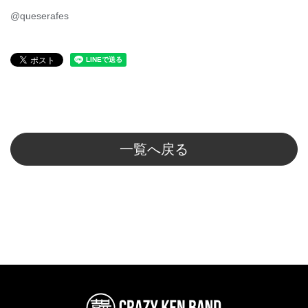
@queserafes
一覧へ戻る