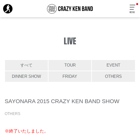
MENU
LIVE
すべて
TOUR
EVENT
DINNER SHOW
FRIDAY
OTHERS
SAYONARA 2015 CRAZY KEN BAND SHOW
OTHERS
※終了いたしました。