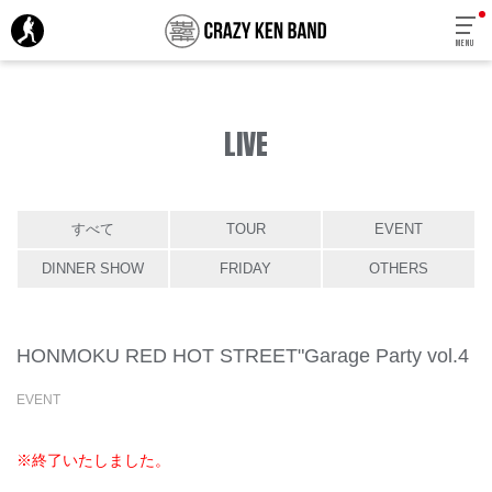
MENU
LIVE
すべて
TOUR
EVENT
DINNER SHOW
FRIDAY
OTHERS
HONMOKU RED HOT STREET"Garage Party vol.4
EVENT
※終了いたしました。