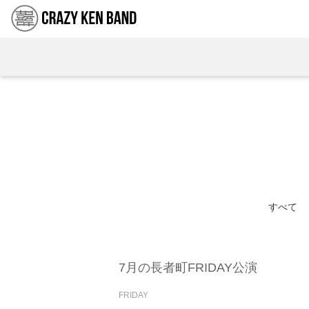
すべて
7月の長者町FRIDAY公演
FRIDAY