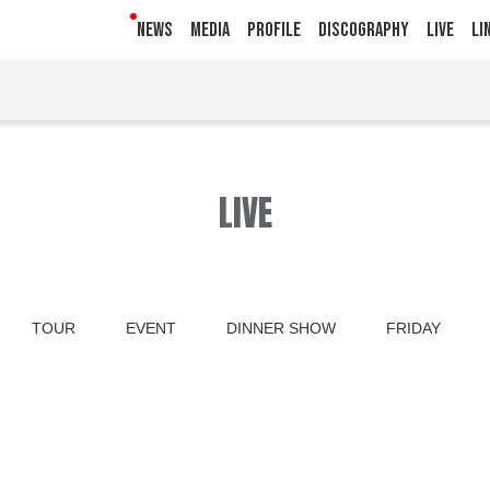
NEWS
MEDIA
PROFILE
DISCOGRAPHY
LIVE
LI
LIVE
TOUR
EVENT
DINNER SHOW
FRIDAY