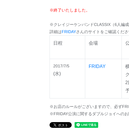
※
終了いたしました。
※クレイジーケンバンドCLASSIX（6人編成
詳細は
FRIDAY
さんのサイトをご確認くださ
日程
会場
2017/7/5
FRIDAY
横
(水)
※お店のルールがございますので、必ずFRI
※FRIDAY公演に関するダブルジョイへの