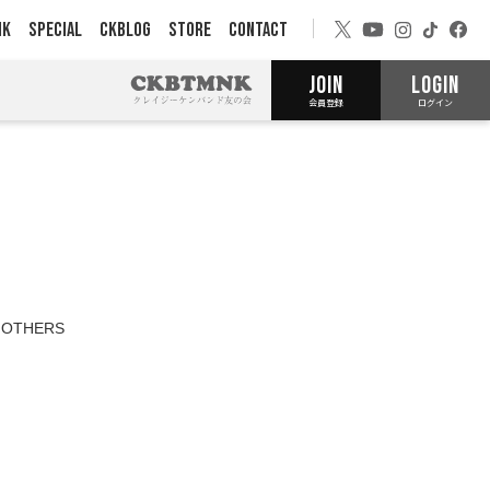
NK
SPECIAL
CKBLOG
STORE
CONTACT
JOIN
LOGIN
会員登録
ログイン
OTHERS