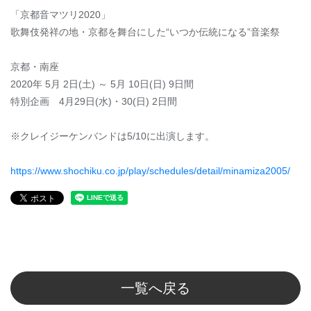
「京都音マツリ2020」
歌舞伎発祥の地・京都を舞台にした“いつか伝統になる”音楽祭
京都・南座
2020年 5月 2日(土) ～ 5月 10日(日) 9日間
特別企画 4月29日(水)・30(日) 2日間
※クレイジーケンバンドは5/10に出演します。
https://www.shochiku.co.jp/play/schedules/detail/minamiza2005/
一覧へ戻る