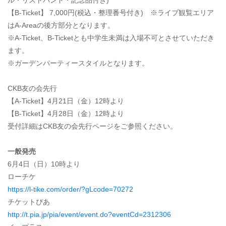
ル・リストバンド・記念品付き)
【B-Ticket】 7,000円(税込・整理番号付き)
※
ライブ観覧エリア
はA-Areaの後方部分となります。
※A-Ticket、B-Ticketとも中学生未満は入場不可とさせていただき
ます。
※ガーデンパーティースタイルとなります。
CKB友の会先行
【A-Ticket】4月21日（金）12時より
【B-Ticket】4月28日（金）12時より
受付詳細はCKB友の会先行ページをご参照ください。
一般発売
6月4日（日）10時より
ローチケ
https://l-tike.com/order/?gLcode=70272
チケットぴあ
http://t.pia.jp/pia/event/event.do?eventCd=2312306