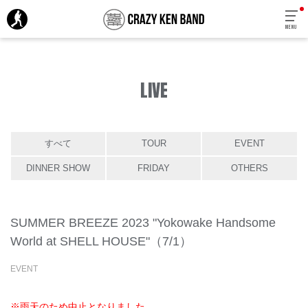
MENU
LIVE
すべて
TOUR
EVENT
DINNER SHOW
FRIDAY
OTHERS
SUMMER BREEZE 2023 "Yokowake Handsome
World at SHELL HOUSE"（7/1）
EVENT
※雨天のため中止となりました。