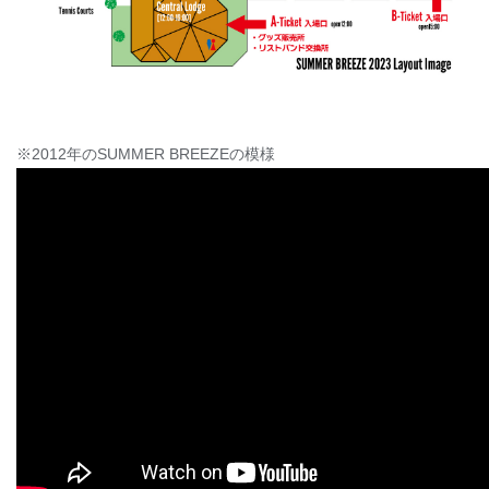
※2012年のSUMMER BREEZEの模様