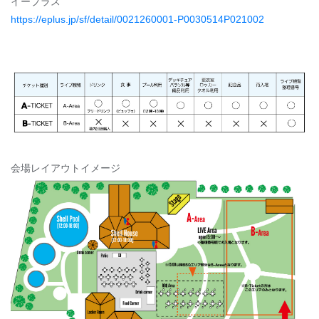
イープラス
https://eplus.jp/sf/detail/0021260001-P0030514P021002
会場レイアウトイメージ