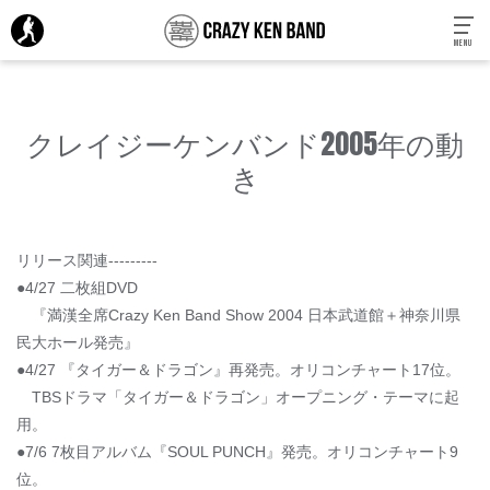
MENU
クレイジーケンバンド2005年の動
き
リリース関連---------
●4/27 二枚組DVD
『満漢全席Crazy Ken Band Show 2004 日本武道館＋神奈川県
民大ホール発売』
●4/27 『タイガー＆ドラゴン』再発売。オリコンチャート17位。
TBSドラマ「タイガー＆ドラゴン」オープニング・テーマに起
用。
●7/6 7枚目アルバム『SOUL PUNCH』発売。オリコンチャート9
位。