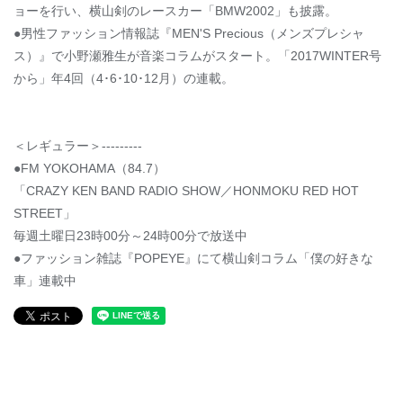
ョーを行い、横山剣のレースカー「BMW2002」も披露。
●男性ファッション情報誌『MEN'S Precious（メンズプレシャ
ス）』で小野瀬雅生が音楽コラムがスタート。「2017WINTER号
から」年4回（4･6･10･12月）の連載。
＜レギュラー＞---------
●FM YOKOHAMA（84.7）
「CRAZY KEN BAND RADIO SHOW／HONMOKU RED HOT
STREET」
毎週土曜日23時00分～24時00分で放送中
●ファッション雑誌『POPEYE』にて横山剣コラム「僕の好きな
車」連載中