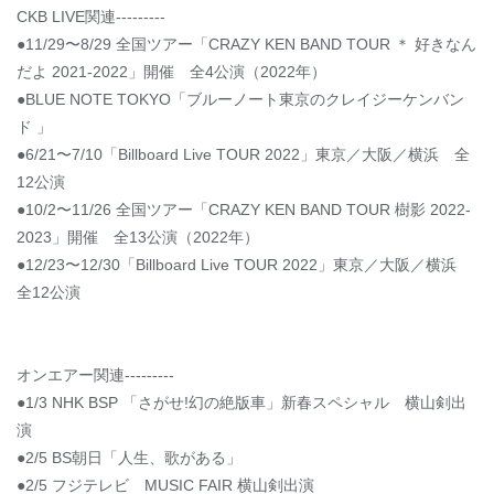
CKB LIVE関連---------
●11/29〜8/29 全国ツアー「CRAZY KEN BAND TOUR ＊ 好きなん
だよ 2021-2022」開催 全4公演（2022年）
●BLUE NOTE TOKYO「ブルーノート東京のクレイジーケンバン
ド 」
●6/21〜7/10「Billboard Live TOUR 2022」東京／大阪／横浜 全
12公演
●10/2〜11/26 全国ツアー「CRAZY KEN BAND TOUR 樹影 2022-
2023」開催 全13公演（2022年）
●12/23〜12/30「Billboard Live TOUR 2022」東京／大阪／横浜
全12公演
オンエアー関連---------
●1/3 NHK BSP 「さがせ!幻の絶版車」新春スペシャル 横山剣出
演
●2/5 BS朝日「人生、歌がある」
●2/5 フジテレビ MUSIC FAIR 横山剣出演