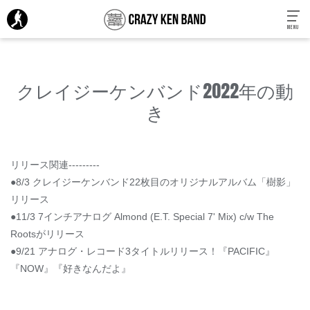
MENU
クレイジーケンバンド2022年の動
き
リリース関連---------
●8/3 クレイジーケンバンド22枚目のオリジナルアルバム「樹影」
リリース
●11/3 7インチアナログ Almond (E.T. Special 7' Mix) c/w The
Rootsがリリース
●9/21 アナログ・レコード3タイトルリリース！『PACIFIC』
『NOW』『好きなんだよ』