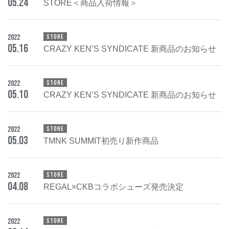
05
.
24
STORE＜商品入荷情報＞
2022
STORE
05
.
16
CRAZY KEN’S SYNDICATE 新商品のお知らせ
2022
STORE
05
.
10
CRAZY KEN’S SYNDICATE 新商品のお知らせ
2022
STORE
05
.
03
TMNK SUMMIT初売り新作商品
2022
STORE
04
.
08
REGAL×CKBコラボシューズ発売決定
2022
STORE