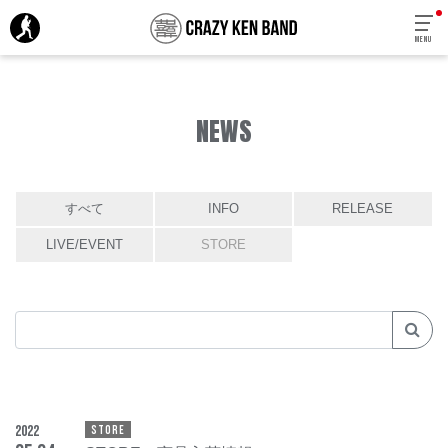
MENU
NEWS
すべて
INFO
RELEASE
LIVE/EVENT
STORE
2022
STORE