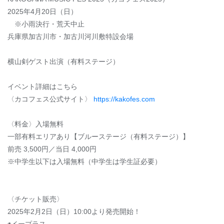
2025年4月20日（日）
※小雨決行・荒天中止
兵庫県加古川市・加古川河川敷特設会場
横山剣ゲスト出演（有料ステージ）
イベント詳細はこちら
〈カコフェス公式サイト〉
https://kakofes.com
〈料金〉入場無料
一部有料エリアあり【ブルーステージ（有料ステージ）】
前売 3,500円／当日 4,000円
※中学生以下は入場無料（中学生は学生証必要）
〈チケット販売〉
2025年2月2日（日）10:00より発売開始！