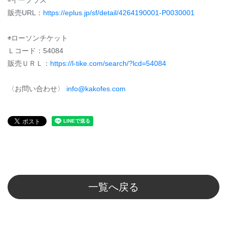
◉イープラス
販売URL：
https://eplus.jp/sf/detail/4264190001-P0030001
◉ローソンチケット
Ｌコード：54084
販売ＵＲＬ：
https://l-tike.com/search/?lcd=54084
〈お問い合わせ〉
info@kakofes.com
一覧へ戻る