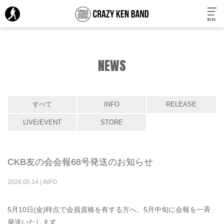
MENU
NEWS
すべて
INFO
RELEASE
LIVE/EVENT
STORE
CKB友の会会報68号発送のお知らせ
2026
.
05
.
14
|
INFO
5月10日(金)時点で会員資格を有する方へ、5月中旬に会報を一斉
発送いたします。