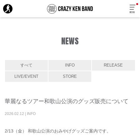
MENU
NEWS
すべて
INFO
RELEASE
LIVE/EVENT
STORE
華麗なるツアー和歌山公演のグッズ販売について
2026
.
02
.
12
|
INFO
2/13（金） 和歌山公演のおみやげグッズご案内です。