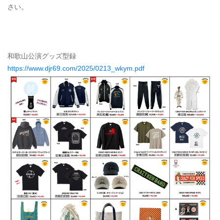
さい。
和歌山公演グッズ型録
https://www.djr69.com/2025/0213_wkym.pdf