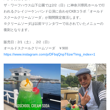
ザ・ワーフハウス山下公園では2/2（日）に神奈川県民ホールで行
われるクレイジーケンバンド公演に合わせCKBコラボ「オールド
スクールクリームソーダ」が期間限定復活します。
※クリームソーダは以前マリンタワーで出されていたメニューの
復刻となります。
販売日：2/1（土）、2/2（日）
オールドスクールクリームソーダ ￥900
https://www.instagram.com/p/DFbqQnpT6ze/?img_index=1