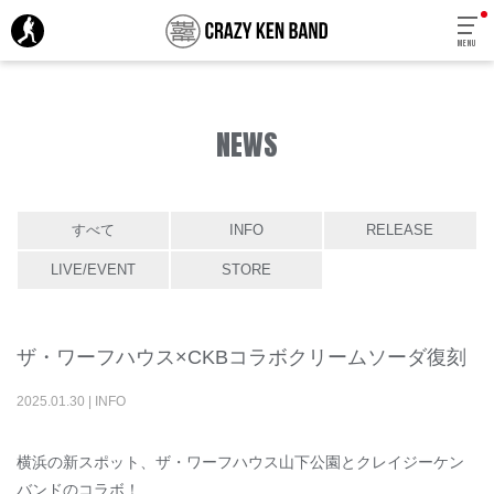
MENU
NEWS
すべて
INFO
RELEASE
LIVE/EVENT
STORE
ザ・ワーフハウス×CKBコラボクリームソーダ復刻
2025
.
01
.
30
|
INFO
横浜の新スポット、ザ・ワーフハウス山下公園とクレイジーケン
バンドのコラボ！