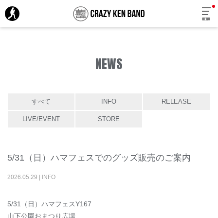
MENU
NEWS
すべて
INFO
RELEASE
LIVE/EVENT
STORE
5/31（日）ハマフェスでのグッズ販売のご案内
2026
.
05
.
29
|
INFO
5/31（日）ハマフェスY167
山下公園おまつり広場