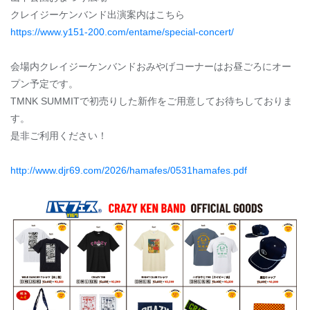
クレイジーケンバンド出演案内はこちら
https://www.y151-200.com/entame/special-concert/
会場内クレイジーケンバンドおみやげコーナーはお昼ごろにオー
プン予定です。
TMNK SUMMITで初売りした新作をご用意してお待ちしておりま
す。
是非ご利用ください！
http://www.djr69.com/2026/hamafes/0531hamafes.pdf